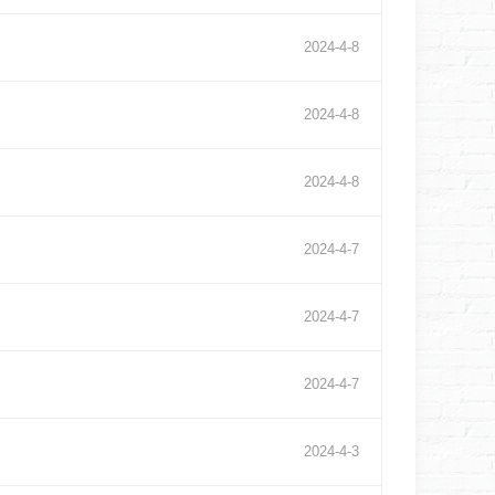
2024
-
4
-
8
2024
-
4
-
8
2024
-
4
-
8
2024
-
4
-
7
2024
-
4
-
7
2024
-
4
-
7
2024
-
4
-
3