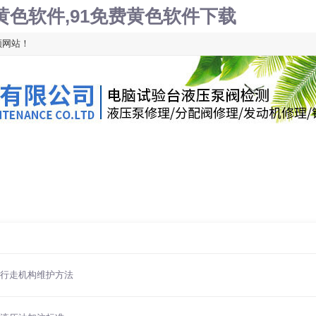
费黄色软件,91免费黄色软件下载
！
机清洗
故障代码
故障排除
行业资讯
行走机构维护方法