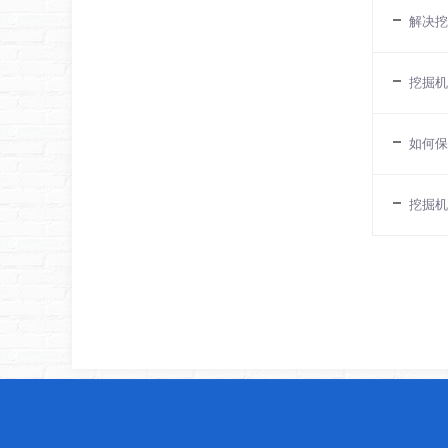
解决挖
挖掘机
如何保
挖掘机
[向上]