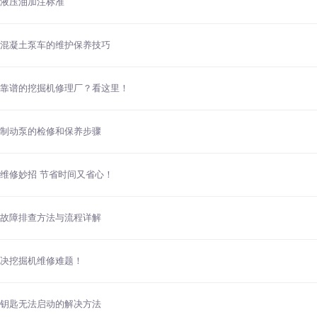
液压油加注标准
混凝土泵车的维护保养技巧
谱的挖掘机修理厂？看这里！
制动泵的检修和保养步骤
修妙招 节省时间又省心！
故障排查方法与流程详解
挖掘机维修难题！
钥匙无法启动的解决方法