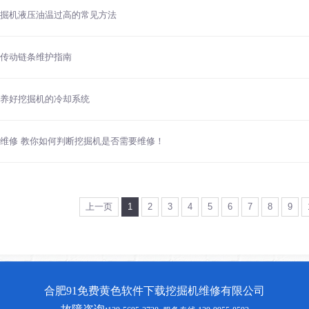
掘机液压油温过高的常见方法
传动链条维护指南
养好挖掘机的冷却系统
维修 教你如何判断挖掘机是否需要维修！
上一页
1
2
3
4
5
6
7
8
9
合肥91免费黄色软件下载挖掘机维修有限公司