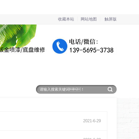
收藏本站
网站地图
触屏版
服务保障
在线留言
联系91免费视频网站
2021
-
6
-
29