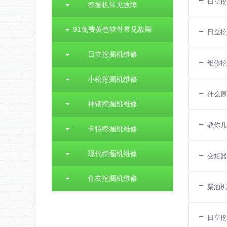
日立挖
挖掘机常见故障
91免费黄色软件常见故障
日立挖
日立挖掘机维修
维修挖
小松挖掘机维修
什么原
神钢挖掘机维修
教你几
卡特挖掘机维修
现代挖掘机维修
变矩器
住友挖掘机维修
柴油机
日立挖