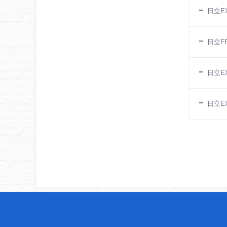
日立E
日立F
日立E
日立E
[向上]