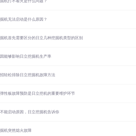
掘机打不着火是什么问题？
掘机无法启动是什么原因？
掘机首先需要区分的日立几种挖掘机类型的区别
因能够影响日立挖掘机生产率
招轻松排除日立挖掘机故障方法
弹性板故障预防是日立挖机的重要维护环节
不能启动原因，日立挖掘机告诉你
掘机突然熄火故障