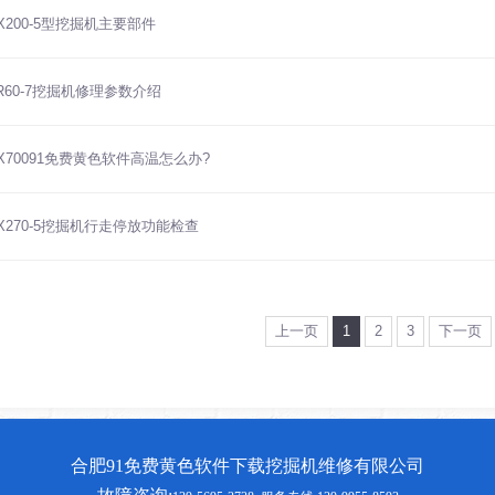
X200-5型挖掘机主要部件
R60-7挖掘机修理参数介绍
X70091免费黄色软件高温怎么办?
X270-5挖掘机行走停放功能检查
上一页
1
2
3
下一页
合肥91免费黄色软件下载挖掘机维修有限公司