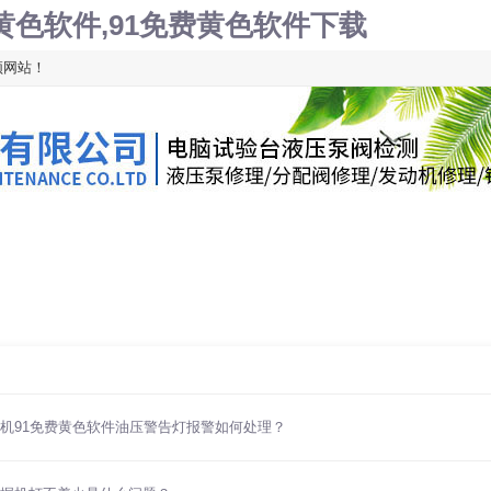
费黄色软件,91免费黄色软件下载
站！
机清洗
故障代码
故障排除
行业资讯
机91免费黄色软件油压警告灯报警如何处理？