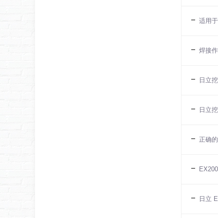
适用于
焊接作
日立挖
日立挖
正确的
EX2
日立 